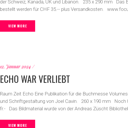
der Schweiz, Kanada, UK und Libanon. 235 x 290 mm Das Buc
bestellt werden für CHF 35.-- plus Versandkosten. www.focus
VIEW MORE
12. Januar 2024
ECHO WAR VERLIEBT
Raum Zeit Echo Eine Publikation für die Buchmesse Volumes 
und Schriftgestaltung von Joel Cavin. 260 x 190 mm Noch 8 
fr.- Das Bildmaterial wurde von der Andreas Züscht Bibliothek 
VIEW MORE