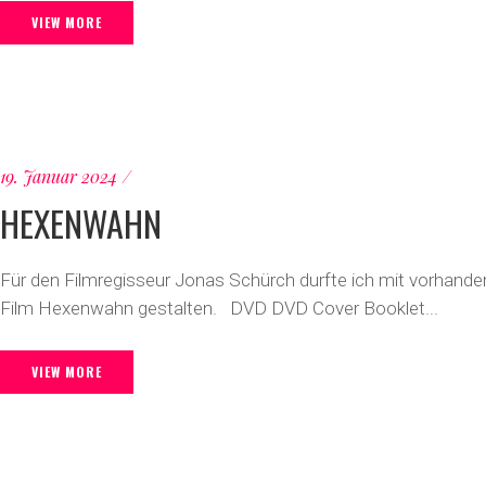
VIEW MORE
19. Januar 2024
HEXENWAHN
Für den Filmregisseur Jonas Schürch durfte ich mit vorhande
Film Hexenwahn gestalten. DVD DVD Cover Booklet...
VIEW MORE