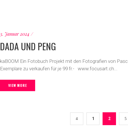
3. Januar 2024
DADA UND PENG
kaBOOM Ein Fotobuch Projekt mit den Fotografien von Pas
Exemplare zu verkaufen für je 99 fr.- www.focusart.ch...
VIEW MORE
1
2