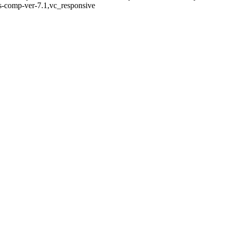
 js-comp-ver-7.1,vc_responsive